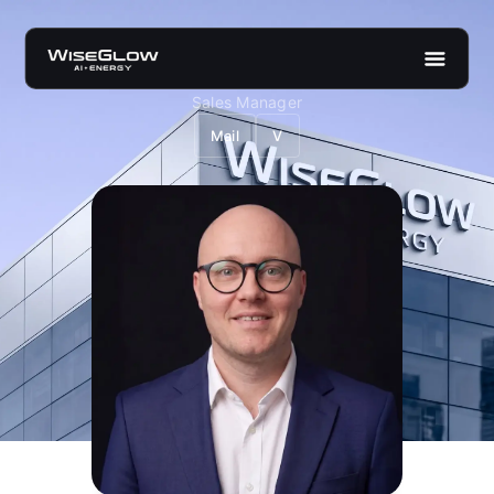
Matthias Bauer
Sales Manager
Mail
V