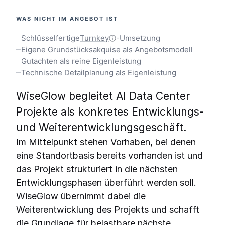
WAS NICHT IM ANGEBOT IST
Schlüsselfertige
Turnkey
-Umsetzung
Eigene Grundstücksakquise als Angebotsmodell
Gutachten als reine Eigenleistung
Technische Detailplanung als Eigenleistung
WiseGlow begleitet AI Data Center
Projekte als konkretes Entwicklungs-
und Weiterentwicklungsgeschäft.
Im Mittelpunkt stehen Vorhaben, bei denen
eine Standortbasis bereits vorhanden ist und
das Projekt strukturiert in die nächsten
Entwicklungsphasen überführt werden soll.
WiseGlow übernimmt dabei die
Weiterentwicklung des Projekts und schafft
die Grundlage für belastbare nächste