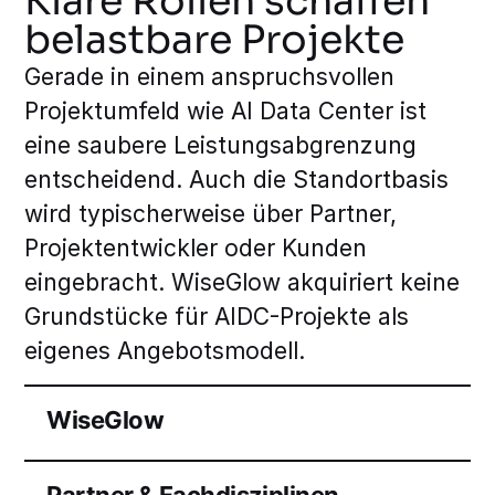
Klare Rollen schaffen
belastbare Projekte
Gerade in einem anspruchsvollen
Projektumfeld wie AI Data Center ist
eine saubere Leistungsabgrenzung
entscheidend. Auch die Standortbasis
wird typischerweise über Partner,
Projektentwickler oder Kunden
eingebracht. WiseGlow akquiriert keine
Grundstücke für AIDC-Projekte als
eigenes Angebotsmodell.
WiseGlow
Partner & Fachdisziplinen