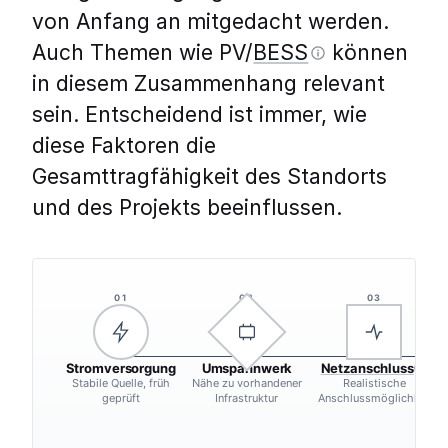
von Anfang an mitgedacht werden.
Auch Themen wie PV/
BESS
können
in diesem Zusammenhang relevant
sein. Entscheidend ist immer, wie
diese Faktoren die
Gesamttragfähigkeit des Standorts
und des Projekts beeinflussen.
01
02
03
Stromversorgung
Umspannwerk
Netzanschluss
Stabile Quelle, früh
Nähe zu vorhandener
Realistische
geprüft
Infrastruktur
Anschlussmöglichkeit