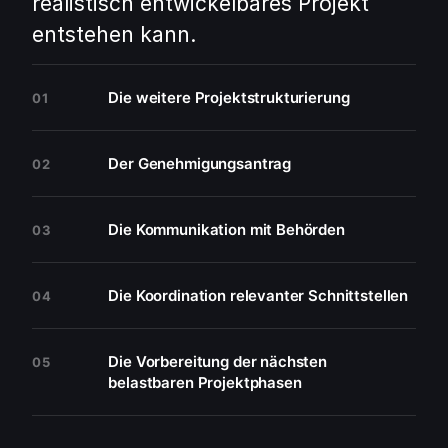
realistisch entwickelbares Projekt
entstehen kann.
Die weitere Projektstrukturierung
01
Der Genehmigungsantrag
02
Die Kommunikation mit Behörden
03
Die Koordination relevanter Schnittstellen
04
Die Vorbereitung der nächsten
05
belastbaren Projektphasen