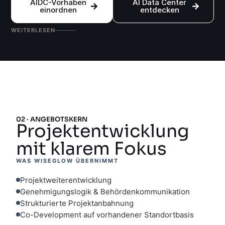
AIDC-Vorhaben
AI Data Center
einordnen
entdecken
WEITERLESEN
02 · ANGEBOTSKERN
Projektentwicklung
mit klarem Fokus
WAS WISEGLOW ÜBERNIMMT
Projektweiterentwicklung
Genehmigungslogik & Behördenkommunikation
Strukturierte Projektanbahnung
Co-Development auf vorhandener Standortbasis