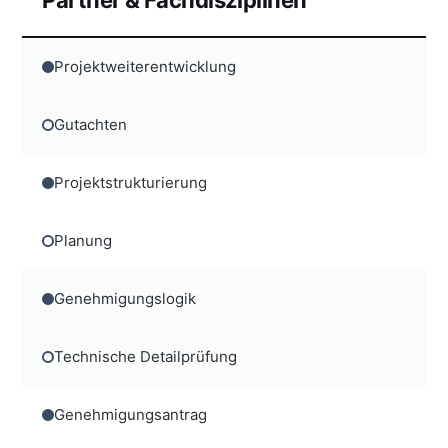
Projektweiterentwicklung
Gutachten
Projektstrukturierung
Planung
Genehmigungslogik
Technische Detailprüfung
Genehmigungsantrag