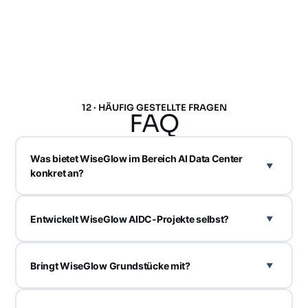
12 · HÄUFIG GESTELLTE FRAGEN
FAQ
Was bietet WiseGlow im Bereich AI Data Center
konkret an?
Entwickelt WiseGlow AIDC-Projekte selbst?
Bringt WiseGlow Grundstücke mit?