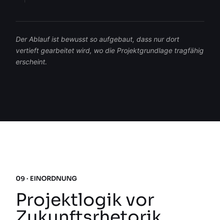
Der Ablauf ist bewusst so aufgebaut, dass nur dort
vertieft gearbeitet wird, wo die Projektgrundlage tragfähig
erscheint.
09 · EINORDNUNG
Projektlogik vor
Zukunftsrhetorik.