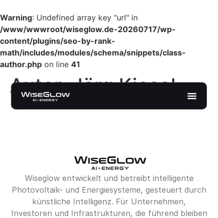
Warning
: Undefined array key "url" in
/www/wwwroot/wiseglow.de-20260717/wp-
content/plugins/seo-by-rank-
math/includes/modules/schema/snippets/class-
author.php
on line
41
Autor:
Jörg Kiesel
Wiseglow entwickelt und betreibt intelligente
Photovoltaik- und Energiesysteme, gesteuert durch
künstliche Intelligenz. Für Unternehmen,
Investoren und Infrastrukturen, die führend bleiben