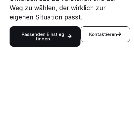
Weg zu wählen, der wirklich zur
eigenen Situation passt.
PROJEKTNÄHE →
Passenden Einstieg
Kontaktieren
finden
PROJEKTINVESTMENT
BETEILIGUNG
TURNKEY