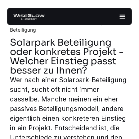
Start
/
Photovoltaik Investment
/
Solarpark
Beteiligung
Solarpark Beteiligung
oder konkretes Projekt -
Welcher Einstieg passt
besser zu Ihnen?
Wer nach einer Solarpark-Beteiligung
sucht, sucht oft nicht immer
dasselbe. Manche meinen ein eher
passives Beteiligungsmodell, andere
eigentlich einen konkreteren Einstieg
in ein Projekt. Entscheidend ist, die
Unterschiede zu verstehen und den