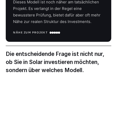
Dieses Modell ist noch näher am tatsächlichen
Projekt. Es verlangt in der Regel eine
bewusstere Prüfung, bietet dafür aber oft mehr
Nähe zur realen Struktur des Investments.
NÄHE ZUM PROJEKT
Die entscheidende Frage ist nicht nur,
ob Sie in Solar investieren möchten,
sondern über welches Modell.