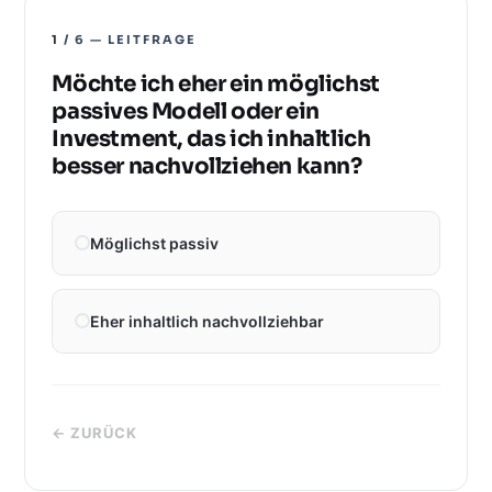
1
/ 6 — LEITFRAGE
Möchte ich eher ein möglichst
passives Modell oder ein
Investment, das ich inhaltlich
besser nachvollziehen kann?
Möglichst passiv
Eher inhaltlich nachvollziehbar
← ZURÜCK