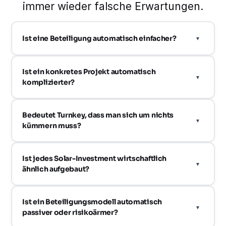
immer wieder falsche Erwartungen.
Ist eine Beteiligung automatisch einfacher?
Ist ein konkretes Projekt automatisch
komplizierter?
Bedeutet Turnkey, dass man sich um nichts
kümmern muss?
Ist jedes Solar-Investment wirtschaftlich
ähnlich aufgebaut?
Ist ein Beteiligungsmodell automatisch
passiver oder risikoärmer?