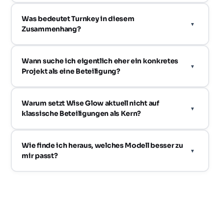
Was bedeutet Turnkey in diesem
Zusammenhang?
Wann suche ich eigentlich eher ein konkretes
Projekt als eine Beteiligung?
Warum setzt Wise Glow aktuell nicht auf
klassische Beteiligungen als Kern?
Wie finde ich heraus, welches Modell besser zu
mir passt?