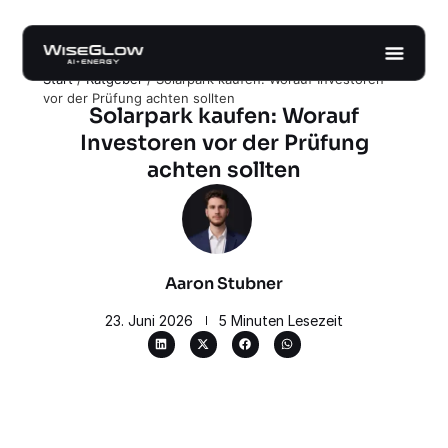
Start
/
Ratgeber
/
Solarpark kaufen: Worauf Investoren
vor der Prüfung achten sollten
Solarpark kaufen: Worauf
Investoren vor der Prüfung
achten sollten
Aaron Stubner
23. Juni 2026
5 Minuten Lesezeit